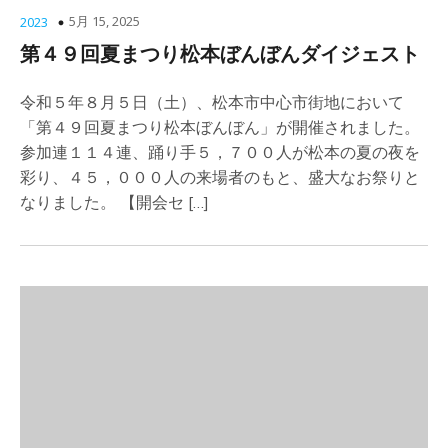
5月 15, 2025
2023
第４９回夏まつり松本ぼんぼんダイジェスト
令和５年８月５日（土）、松本市中心市街地において
「第４９回夏まつり松本ぼんぼん」が開催されました。
参加連１１４連、踊り手５，７００人が松本の夏の夜を
彩り、４５，０００人の来場者のもと、盛大なお祭りと
なりました。 【開会セ […]